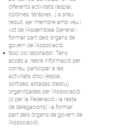
diferents activitats (esplai,
colònies, teràpies...) a preu
reduït, ser membre amb veu i
vot de l'Assemblea General i
formar part dels òrgans de
govern de l'Associació.
Soci col·laborador: Tens
accés a: rebre informació per
correu, participar a les
activitats d’oci (esplai,
sortides, estades d’estiu)
organitzades per l’Associació
(o per la Federació i la resta
de delegacions) i a formar
part dels òrgans de govern de
l’Associació).