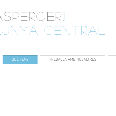
ASPERGER
]
LUNYA CENTRAL
QUÈ FEM?
TREBALLA AMB NOSALTRES