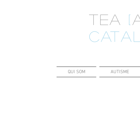
A
TEA
[
CATA
QUI SOM
AUTISME