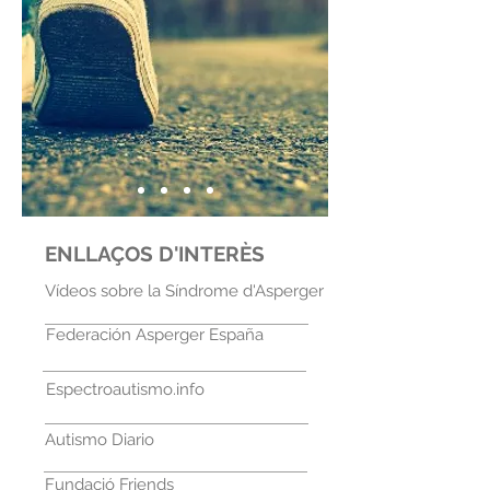
ENLLAÇOS D'INTERÈS
Vídeos sobre la Síndrome d'Asperger
Federación Asperger España
Espectroautismo.info
Autismo Diario
Fundació Friends